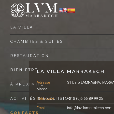
LA VILLA
CHAMBRES & SUITES
RESTAURATION
BIEN-ÊTRE
LA VILLA MARRAKECH
Adresse
31 Derb LAMNABHA، MARRA
À PROXIMITÉ
Maroc
Téléphone
+212 (0)6 66 89 99 25
ACTIVITÉS & EXCURSIONS
Email
info@lavillamarrakech.com
CONTACTS