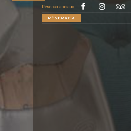
Réseaux sociaux
RÉSERVER