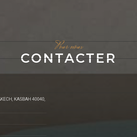
Pour nous
CONTACTER
KECH, KASBAH 40040,