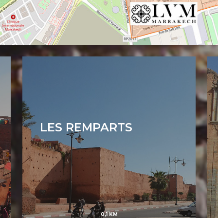
LES REMPARTS
0,1 KM