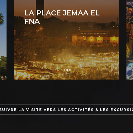
LA PLACE JEMAA EL
FNA
1,2 KM
UIVRE LA VISITE VERS LES ACTIVITÉS & LES EXCURS