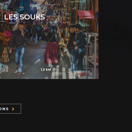
LES SOUKS
1,3 KM
IONS