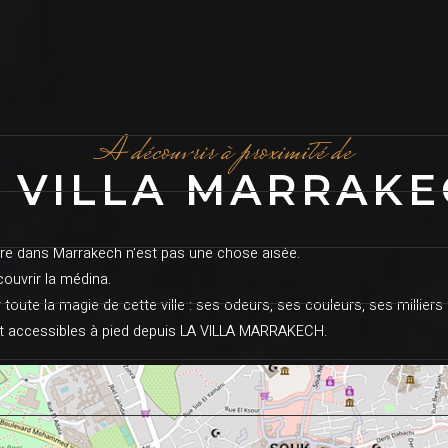
A découvrir à proximité de
 VILLA MARRAK
ure dans Marrakech n'est pas une chose aisée.
couvrir la médina.
toute la magie de cette ville : ses odeurs, ses couleurs, ses milliers
ment accessibles à pied depuis LA VILLA MARRAKECH.