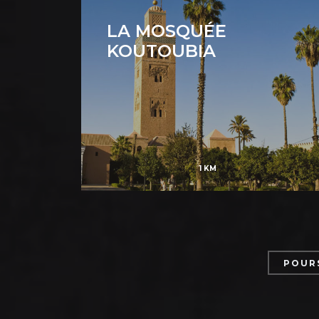
LA MOSQUÉE
KOUTOUBIA
1 KM
POURS