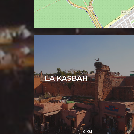
LA KASBAH
0 KM