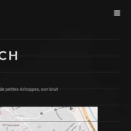
ECH
 de petites échoppes, son bruit.