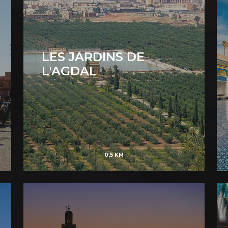
LES JARDINS DE
L'AGDAL
0,5 KM