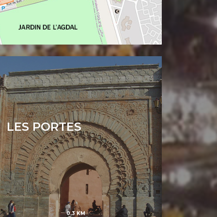
LES PORTES
0,3 KM